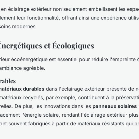
 en éclairage extérieur non seulement embellissent les esp
ment leur fonctionnalité, offrant ainsi une expérience utilis
soins modernes.
Énergétiques et Écologiques
rieur écoénergétique est essentiel pour réduire l'empreinte
ambiance agréable.
rables
atériaux durables
dans l'éclairage extérieur présente de
matériaux recyclés, par exemple, contribuent à la préservat
elles. De plus, les innovations dans les
panneaux solaires
cacement l'énergie solaire, rendant l'éclairage extérieur plu
t souvent fabriqués à partir de matériaux résistants qui p