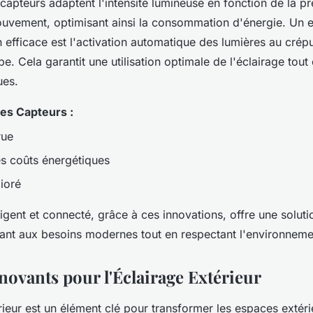
 capteurs adaptent l'intensité lumineuse en fonction de la 
uvement, optimisant ainsi la consommation d'énergie. Un 
 efficace est l'activation automatique des lumières au crépu
be. Cela garantit une utilisation optimale de l'éclairage tout
ues.
es Capteurs :
rue
s coûts énergétiques
ioré
lligent et connecté, grâce à ces innovations, offre une soluti
ant aux besoins modernes tout en respectant l'environneme
novants pour l'Éclairage Extérieur
rieur est un élément clé pour transformer les espaces extéri