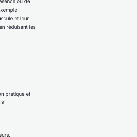
présence ou de
exemple
scule et leur
 en réduisant les
on pratique et
nt.
eurs.