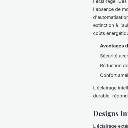
l'éclairage. Ces
l'absence de mo
d'automatisation
extinction à l'au
coûts énergétiq
Avantages d
Sécurité acc
Réduction de
Confort amél
L'éclairage inte
durable, répond
Designs In
L'éclairage exté