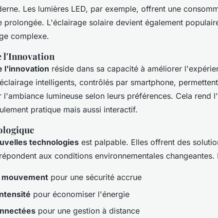
derne. Les lumières LED, par exemple, offrent une consomma
 prolongée. L'éclairage solaire devient également populaire
age complexe.
 l'Innovation
 l'innovation
réside dans sa capacité à améliorer l'expérien
clairage intelligents, contrôlés par smartphone, permettent 
 l'ambiance lumineuse selon leurs préférences. Cela rend l
ulement pratique mais aussi interactif.
ologique
uvelles technologies
est palpable. Elles offrent des soluti
 répondent aux conditions environnementales changeantes. 
e mouvement
pour une sécurité accrue
ntensité
pour économiser l'énergie
onnectées
pour une gestion à distance