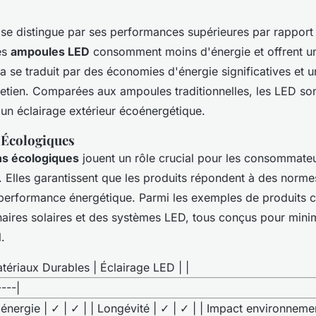
D
 se distingue par ses performances supérieures par rapport
es
ampoules LED
consomment moins d'énergie et offrent un
a se traduit par des économies d'énergie significatives et 
retien. Comparées aux ampoules traditionnelles, les LED son
 un éclairage extérieur écoénergétique.
s Écologiques
ons écologiques
jouent un rôle crucial pour les consommate
 Elles garantissent que les produits répondent à des normes
 performance énergétique. Parmi les exemples de produits ce
naires solaires et des systèmes LED, tous conçus pour minim
.
tériaux Durables | Éclairage LED | |
----|
énergie | ✓ | ✓ | | Longévité | ✓ | ✓ | | Impact environnemen