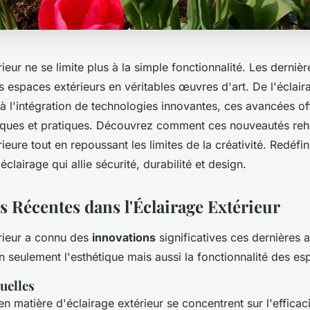
rieur ne se limite plus à la simple fonctionnalité. Les derniè
 espaces extérieurs en véritables œuvres d'art. De l'éclairag
à l'intégration de technologies innovantes, ces avancées of
tiques et pratiques. Découvrez comment ces nouveautés re
ieure tout en repoussant les limites de la créativité. Redéfi
clairage qui allie sécurité, durabilité et design.
s Récentes dans l'Éclairage Extérieur
érieur a connu des
innovations
significatives ces dernières 
 seulement l'esthétique mais aussi la fonctionnalité des es
uelles
n matière d'éclairage extérieur se concentrent sur l'efficac