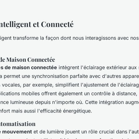
ntelligent et Connecté
lligent transforme la façon dont nous interagissons avec no
de Maison Connectée
es de maison connectée
intègrent l'éclairage extérieur au
a permet une synchronisation parfaite avec d'autres appareil
ocales, par exemple, simplifient l'ajustement de l'éclairag
lications mobiles offrent également un contrôle à distance,
ance lumineuse depuis n'importe où. Cette intégration aug
fort mais aussi l'efficacité énergétique.
utomatisation
de mouvement
et de lumière jouent un rôle crucial dans l'au