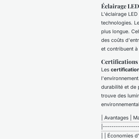
Éclairage LE
L'éclairage LED
technologies. L
plus longue. Cel
des coûts d'ent
et contribuent à
Certification
Les
certificati
l'environnement.
durabilité et de
trouve des lumi
environnemental
| Avantages | Ma
|----------------
| | Économies d'