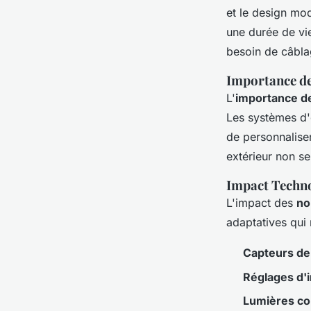
et le design mo
une durée de vie
besoin de câbl
Importance de
L'
importance de
Les systèmes d'é
de personnaliser
extérieur non se
Impact Techn
L'impact des
no
adaptatives qui
Capteurs d
Réglages d'i
Lumières c