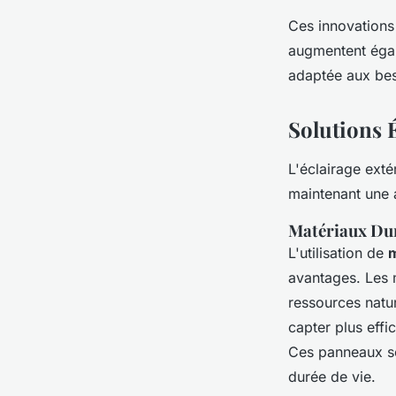
Ces innovations
augmentent égale
adaptée aux be
Solutions 
L'éclairage exté
maintenant une 
Matériaux Du
L'utilisation de
m
avantages. Les 
ressources natur
capter plus effi
Ces panneaux son
durée de vie.