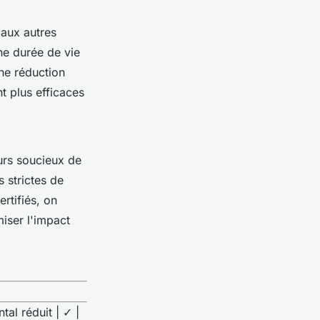
 aux autres
e durée de vie
une réduction
t plus efficaces
urs soucieux de
 strictes de
rtifiés, on
iser l'impact
tal réduit | ✓ |