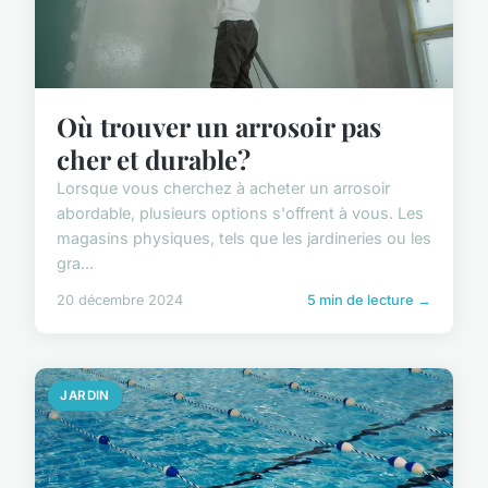
Où trouver un arrosoir pas
cher et durable?
Lorsque vous cherchez à acheter un arrosoir
abordable, plusieurs options s'offrent à vous. Les
magasins physiques, tels que les jardineries ou les
gra...
20 décembre 2024
5 min de lecture →
JARDIN