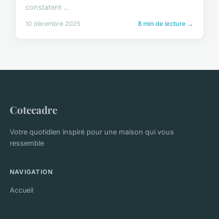
constatent ...
10 décembre 2025
8 min de lecture →
Cotecadre
Votre quotidien inspiré pour une maison qui vous
ressemble
NAVIGATION
Accueil