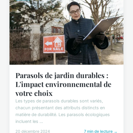
Parasols de jardin durables :
L'impact environnemental de
votre choix
Les types de parasols durables sont variés,
chacun présentant des attributs distincts en
matière de durabilité. Les parasols écologiques
incluent les ...
20 décembre 2024
7 min de lecture →