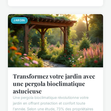
JARDIN
Transformez votre jardin avec
une pergola bioclimatique
astucieuse
Une pergola bioclimatique révolutionne votre
jardin en offrant protection et confort toute
l'année. Selon une étude, 73% des propriétaires