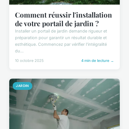
Comment réussir l'installation
de votre portail de jardin ?
Installer un portail de jardin demande rigueur et
préparation pour garantir un résultat durable et
esthétique. Commencez par vérifier l'intégralité
du...
10 octobre 2025
4 min de lecture →
JARDIN