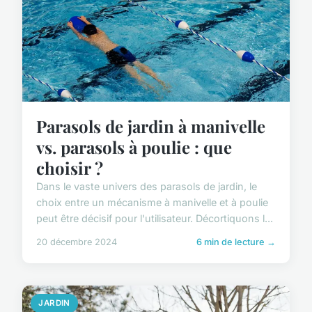
Parasols de jardin à manivelle
vs. parasols à poulie : que
choisir ?
Dans le vaste univers des parasols de jardin, le
choix entre un mécanisme à manivelle et à poulie
peut être décisif pour l'utilisateur. Décortiquons l...
20 décembre 2024
6 min de lecture →
JARDIN