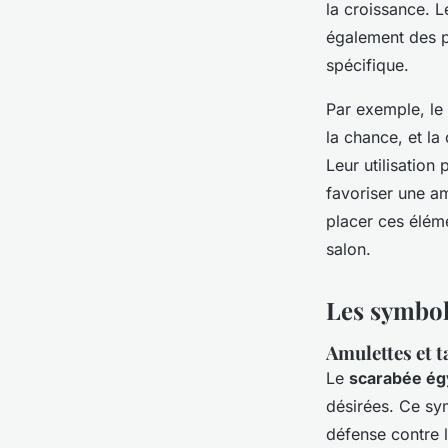
la croissance. L
également des pl
spécifique.
Par exemple, le 
la chance, et la
Leur utilisation
favoriser une am
placer ces élém
salon.
Les symbole
Amulettes et t
Le
scarabée ég
désirées. Ce sym
défense contre 