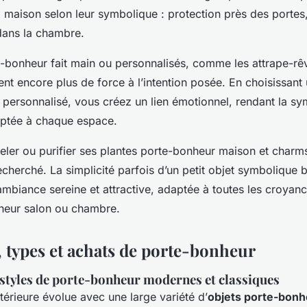
 maison selon leur symbolique : protection près des portes,
dans la chambre.
e-bonheur fait main ou personnalisés, comme les attrape-rê
nt encore plus de force à l’intention posée. En choisissant
personnalisé, vous créez un lien émotionnel, rendant la sy
aptée à chaque espace.
eler ou purifier ses plantes porte-bonheur maison et charm
recherché. La simplicité parfois d’un petit objet symbolique bi
ambiance sereine et attractive, adaptée à toutes les croyan
heur salon ou chambre.
 types et achats de porte-bonheur
 styles de porte-bonheur modernes et classiques
térieure évolue avec une large variété d’
objets porte-bon