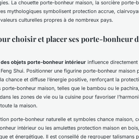
ies. La chouette porte-bonheur maison, la sorcière porte
ures mythologiques symbolisent protection accrue, clairvoya
 valeurs culturelles propres à de nombreux pays.
ur choisir et placer ses porte-bonheur d
des objets porte-bonheur intérieur
influence directement 
 Feng Shui. Positionner une figurine porte-bonheur maison p
 la chance et diffuse l’énergie positive, renforçant la protect
es porte-bonheur maison, telles que le bambou ou le pachira
ns les zones de vie ou la cuisine pour favoriser l’harmonie
toute la maison.
tion porte-bonheur naturelle et symboles chance maison, 
onheur intérieur ou les amulettes protection maison en bois
ique et énergétique. Il est conseillé de regrouper talismans 