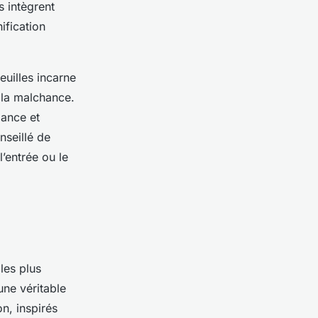
s intègrent
ification
euilles incarne
e la malchance.
iance et
nseillé de
’entrée ou le
les plus
une véritable
n, inspirés