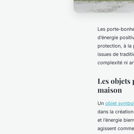
Les porte-bonhe
d’énergie positi
protection, à l
issues de tradit
complexité ni art
Les objets 
maison
Un
objet symbol
dans la création
et l’énergie bien
agissent comme d