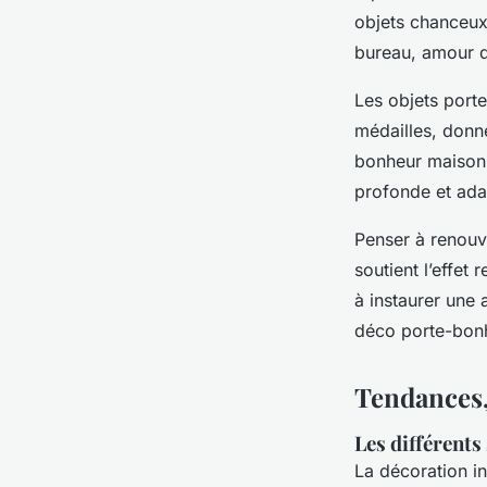
objets chanceux
bureau, amour 
Les objets port
médailles, donne
bonheur maison 
profonde et ad
Penser à renouv
soutient l’effet 
à instaurer une 
déco porte-bon
Tendances,
Les différents
La décoration in