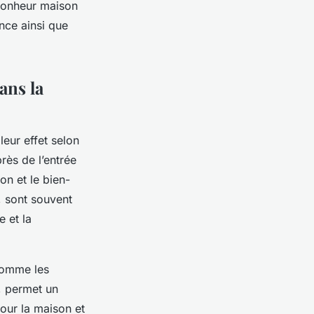
-bonheur maison
nce ainsi que
ans la
leur effet selon
rès de l’entrée
ion et le bien-
, sont souvent
 et la
comme les
, permet un
pour la maison et