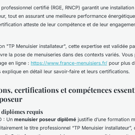
 professionnel certifié (RGE, RNCP) garantit une installati
ur, tout en assurant une meilleure performance énergétique 
rtification atteste de leur compétence et de leur engagemen
on "TP Menuisier installateur", cette expertise est validée p
vre la pose de menuiseries dans des contexts variés. Vous
age en ligne :
https://www.france-menuisiers.fr/
pour plus d
explique en détail leur savoir-faire et leurs certifications.
ons, certifications et compétences essent
 poseur
 diplômes requis
D : Un
menuisier poseur diplômé
justifie d’une formation 
airement le titre professionnel “TP Menuisier installateur”, c