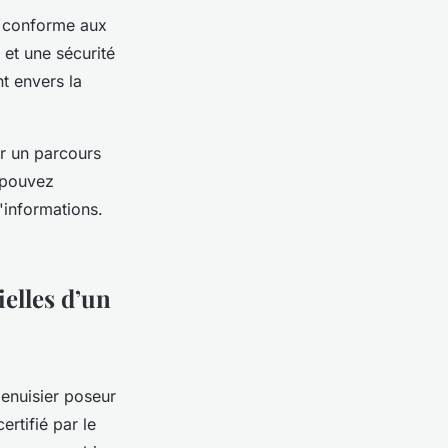
on conforme aux
et une sécurité
t envers la
ar un parcours
 pouvez
'informations.
ielles d’un
menuisier poseur
ertifié par le