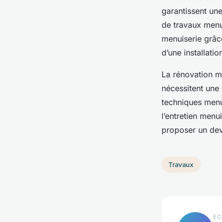
garantissent une
de travaux menui
menuiserie grâc
d’une installati
La rénovation me
nécessitent une 
techniques menui
l’entretien menu
proposer un devi
Travaux
EC