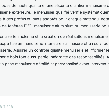
 pose de haute qualité et une sécurité chantier menuiserie 
serie extérieure, le menuisier qualifié vérifie systématiquem
e à des profils et joints adaptés pour chaque matériau, not
on de fenêtres PVC, menuiserie aluminium ou menuiserie bois
nuiserie ancienne et la création de réalisations menuiserie
expertise en menuiserie intérieure sur mesure et un suivi po
serie. Assurer un contrôle qualité menuiserie et informer le 
iserie bois font aussi partie intégrante des responsabilités,
s pose menuiserie détaillé et personnalisé avant interventi
RIT PAR