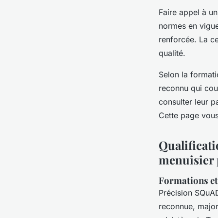
Faire appel à un
normes en vigue
renforcée. La ce
qualité.
Selon la formati
reconnu qui cou
consulter leur p
Cette page vous 
Qualificati
menuisier
Formations et
Précision SQuA
reconnue, majorit