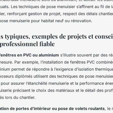
ats. Les techniques de pose menuisier s’affinent au fil de 
er, renforçant gestion de projet, respect des délais chantie
pose menuiserie pour habitat neuf ou rénovation.
s typiques, exemples de projets et conse
professionnel fiable
fenêtres en PVC ou aluminium
s’illustre souvent par des ré
esure. Par exemple, l’installation de fenêtres PVC combiné
inium permet de répondre à l’exigence d’isolation thermiqu
poseurs diplômés utilisent des techniques de pose menuisie
 pour assurer l’étanchéité menuiserie et la performance éne
serie précisent le choix des matériaux et le détail des profil
és lors du chantier.
lation de portes d’intérieur ou pose de volets roulants
, le