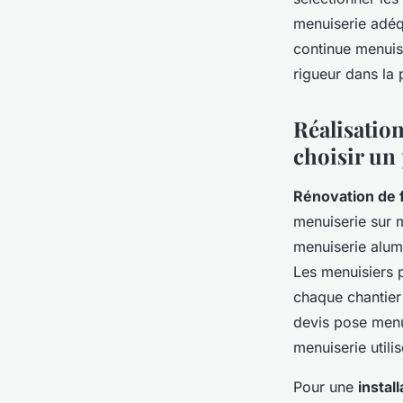
menuiserie adéqu
continue menuisi
rigueur dans la 
Réalisation
choisir un 
Rénovation de 
menuiserie sur m
menuiserie alum
Les menuisiers 
chaque chantier
devis pose menui
menuiserie utilis
Pour une
instal