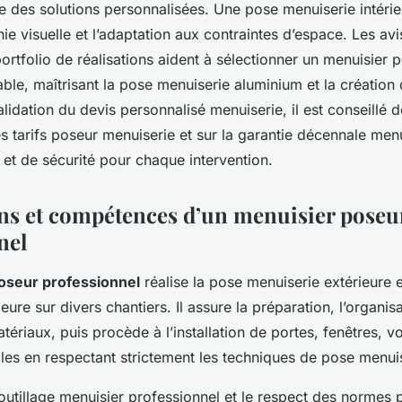
gie des solutions personnalisées. Une pose menuiserie intéri
nie visuelle et l’adaptation aux contraintes d’espace. Les avi
portfolio de réalisations aident à sélectionner un menuisier 
able, maîtrisant la pose menuiserie aluminium et la création
alidation du devis personnalisé menuiserie, il est conseillé
es tarifs poseur menuiserie et sur la garantie décennale men
et de sécurité pour chaque intervention.
ns et compétences d’un menuisier poseu
nel
oseur professionnel
réalise la pose menuiserie extérieure et
eure sur divers chantiers. Il assure la préparation, l’organisa
tériaux, puis procède à l’installation de portes, fenêtres, vo
les en respectant strictement les techniques de pose menuis
outillage menuisier professionnel et le respect des normes