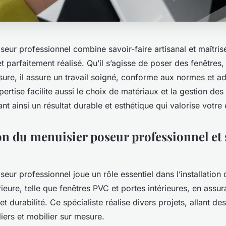
eur professionnel combine savoir-faire artisanal et maîtri
et parfaitement réalisé. Qu’il s’agisse de poser des fenêtres,
ure, il assure un travail soigné, conforme aux normes et a
ertise facilite aussi le choix de matériaux et la gestion des
ant ainsi un résultat durable et esthétique qui valorise votre
on du menuisier poseur professionnel et 
eur professionnel joue un rôle essentiel dans l’installation
ieure, telle que fenêtres PVC et portes intérieures, en assura
t durabilité. Ce spécialiste réalise divers projets, allant des
iers et mobilier sur mesure.