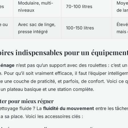
Modulaire, multi-
Moye
es
70-100 litres
niveaux
de la
e ou
Avec sac de linge,
Élevé
100-150 litres
presse intégré
mais
oires indispensables pour un équipemen
ménage
n’est pas qu’un support avec des roulettes : c’est un
e. Pour qu’il soit vraiment efficace, il faut l’équiper intelli
e une couche de praticité, et parfois, de confort. Voici ce qu
 un plateau basique et une station complète.
er pour mieux régner
ettoyage fluide ? La
fluidité du mouvement
entre les tâche
 sa place. Voici les accessoires clés :