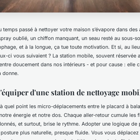
 temps passé à nettoyer votre maison s’évapore dans des a
spray oublié, un chiffon manquant, un seau resté au sous-sol
ophage, et à la longue, ça tue toute motivation. Et si, au lie
ux-ci vous suivaient ? La station mobile, souvent réservée 
entre doucement dans nos intérieurs - et pour cause : elle 
a donne.
'équiper d'une station de nettoyage mobi
 quel point les micro-déplacements entre le placard à balai
notre énergie et notre dos. Chaque aller-retour cumule les f
onnés, et surtout, brise le rythme. Adopter une logique de 
ne posture plus naturelle, presque fluide. Vous vous déplacez