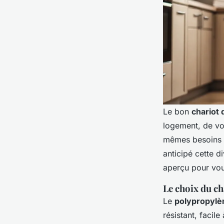
Le bon
chariot
logement, de vo
mêmes besoins q
anticipé cette 
aperçu pour vous
Le choix du ch
Le
polypropylè
résistant, facil