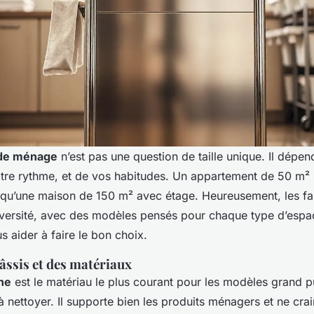
 de ménage
n’est pas une question de taille unique. Il dépen
tre rythme, et de vos habitudes. Un appartement de 50 m² n
u’une maison de 150 m² avec étage. Heureusement, les fab
diversité, avec des modèles pensés pour chaque type d’espa
 aider à faire le bon choix.
âssis et des matériaux
ne
est le matériau le plus courant pour les modèles grand pu
e à nettoyer. Il supporte bien les produits ménagers et ne cra