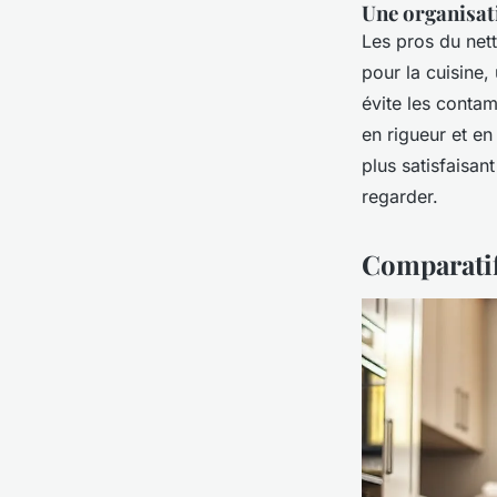
Une organisat
Les pros du nett
pour la cuisine,
évite les contam
en rigueur et en 
plus satisfaisan
regarder.
Comparatif