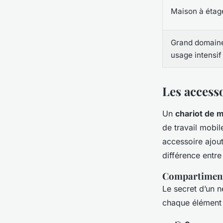
Maison à étag
Grand domain
usage intensif
Les access
Un
chariot de 
de travail mobil
accessoire ajout
différence entre
Compartiment
Le secret d’un n
chaque élément a