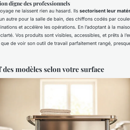
ion digne des professionnels
oyage ne laissent rien au hasard. Ils
sectorisent leur matér
 un autre pour la salle de bain, des chiffons codés par coul
inations et accélère les opérations. En l’adoptant à la mai
clarté. Vos produits sont visibles, accessibles, et prêts à l’e
t que de voir son outil de travail parfaitement rangé, presq
 des modèles selon votre surface