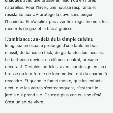
chaudes
avec une brosse en laiton ou en fibres
naturelles. Pour l’hiver, une housse respirante et
résistante aux UV protège la cuve sans piéger
l’humidité. Et n’oubliez pas : vérifiez régulièrement les
raccords de gaz et le bac à graisse.
L’ambiance : au-delà de la simple cuisine
Imaginez un espace prolongé d’une table en bois
massif, de bancs en teck, de guirlandes lumineuses.
Le barbecue devient un élément central, presque
décoratif. Certains modèles, avec leur design en inox
brossé ou leur forme de locomotive, ont du charme à
revendre. Et quand le fumet monte, que les enfants
rient, que les verres s’entrechoquent, c’est tout le
jardin qui prend vie. Ce n’est plus une cuisine d’été.
C’est un art de vivre.