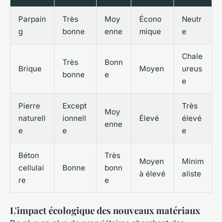
Parpain
Très
Moy
Écono
Neutr
g
bonne
enne
mique
e
Chale
Très
Bonn
Brique
Moyen
ureus
bonne
e
e
Pierre
Except
Très
Moy
naturell
ionnell
Élevé
élevé
enne
e
e
e
Béton
Très
Moyen
Minim
cellulai
Bonne
bonn
à élevé
aliste
re
e
L'impact écologique des nouveaux matériaux