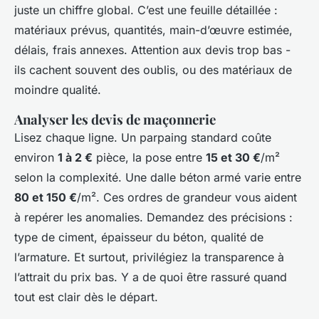
juste un chiffre global. C’est une feuille détaillée :
matériaux prévus, quantités, main-d’œuvre estimée,
délais, frais annexes. Attention aux devis trop bas -
ils cachent souvent des oublis, ou des matériaux de
moindre qualité.
Analyser les devis de maçonnerie
Lisez chaque ligne. Un parpaing standard coûte
environ
1 à 2 €
pièce, la pose entre
15 et 30 €
/m²
selon la complexité. Une dalle béton armé varie entre
80 et 150 €
/m². Ces ordres de grandeur vous aident
à repérer les anomalies. Demandez des précisions :
type de ciment, épaisseur du béton, qualité de
l’armature. Et surtout, privilégiez la transparence à
l’attrait du prix bas. Y a de quoi être rassuré quand
tout est clair dès le départ.