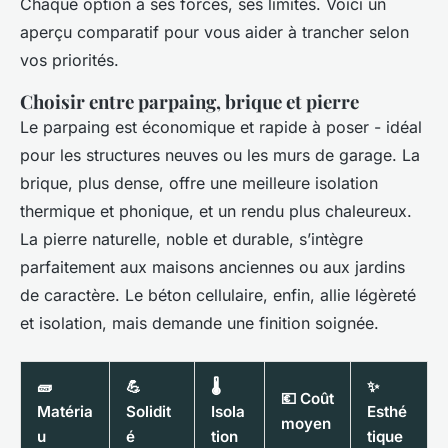
Chaque option a ses forces, ses limites. Voici un
aperçu comparatif pour vous aider à trancher selon
vos priorités.
Choisir entre parpaing, brique et pierre
Le parpaing est économique et rapide à poser - idéal
pour les structures neuves ou les murs de garage. La
brique, plus dense, offre une meilleure isolation
thermique et phonique, et un rendu plus chaleureux.
La pierre naturelle, noble et durable, s’intègre
parfaitement aux maisons anciennes ou aux jardins
de caractère. Le béton cellulaire, enfin, allie légèreté
et isolation, mais demande une finition soignée.
🧱
💪
🌡️
✨
💶 Coût
Matéria
Solidit
Isola
Esthé
moyen
u
é
tion
tique