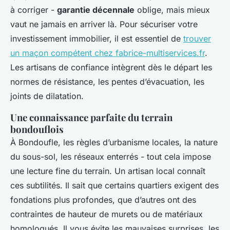
à corriger -
garantie décennale
oblige, mais mieux
vaut ne jamais en arriver là. Pour sécuriser votre
investissement immobilier, il est essentiel de
trouver
un maçon compétent chez fabrice-multiservices.fr
.
Les artisans de confiance intègrent dès le départ les
normes de résistance, les pentes d’évacuation, les
joints de dilatation.
Une connaissance parfaite du terrain
bondouflois
À Bondoufle, les règles d’urbanisme locales, la nature
du sous-sol, les réseaux enterrés - tout cela impose
une lecture fine du terrain. Un artisan local connaît
ces subtilités. Il sait que certains quartiers exigent des
fondations plus profondes, que d’autres ont des
contraintes de hauteur de murets ou de matériaux
homologués. Il vous évite les mauvaises surprises, les