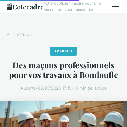
Votre quotidien inspiré pour une
📰
Cotecadre
maison qui vous ressemble
Accueil
›
Travaux
TRAVAUX
Des maçons professionnels
pour vos travaux à Bondoufle
Auberte
•
09/03/2026 17:15
•
10 min de lecture