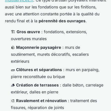
multiservices.fr
. Ce type d’artisan polyvalent intervient
aussi bien sur les fondations que sur les finitions,
avec une attention constante portée à la qualité du
rendu final et à la
pérennité des ouvrages
.
🏗️
Gros œuvre
: fondations, extensions,
ouvertures murales
🪨
Maçonnerie paysagère
: murs de
soutènement, murets décoratifs, escaliers
extérieurs
🧱
Clôtures et séparations
: murs en parpaing,
pierre reconstituée ou brique
🪵
Création de terrasses
: dalle béton, carrelage
extérieur, dalles en pierre
🎨
Ravalement et rénovation
: traitement des
fissures, réparation de joints