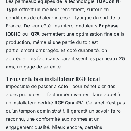
Les panneaux équipés de la technologie
TOPCon N-
Type
offrent un meilleur rendement, surtout en
conditions de chaleur intense - typique du sud de la
France. De leur côté, les micro-onduleurs
Enphase
IQ8HC
ou
IQ7A
permettent une optimisation fine de la
production, même si une partie du toit est
partiellement ombragée. Et côté durabilité, on
apprécie : les fabricants garantissent les panneaux
25
ans
, un gage de sérénité.
Trouver le bon installateur RGE local
Impossible de passer à côté : pour bénéficier des
aides publiques, il faut impérativement faire appel à
un installateur certifié
RGE QualiPV
. Ce label n’est pas
qu’un tampon administratif. Il garantit un savoir-faire
reconnu, une conformité aux normes et un
engagement qualité. Mieux encore, certains