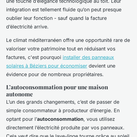
une touche d’élégance technologique au toit. Leur
intégration est tellement fluide qu’on peut presque
oublier leur fonction - sauf quand la facture
d’électricité arrive.
Le climat méditerranéen offre une opportunité rare de
valoriser votre patrimoine tout en réduisant vos
factures, c'est pourquoi
installer des panneaux
solaires à Béziers pour économiser
devient une
évidence pour de nombreux propriétaires.
L’autoconsommation pour une maison
autonome
L’un des grands changements, c’est de passer de
simple consommateur à producteur d’énergie. En
optant pour l’
autoconsommation
, vous utilisez
directement l’électricité produite par vos panneaux.
Cela veut dire que le lave-linge tourne grâce au soleil