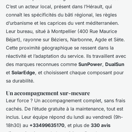
C’est un acteur local, présent dans l’Hérault, qui
connaît les spécificités du bâti régional, les règles
d’urbanisme et les caprices du vent méditerranéen.
Leur bureau, situé à Montpellier (400 Rue Maurice
Béjart), rayonne sur Béziers, Narbonne, Agde et Sète.
Cette proximité géographique se ressent dans la
réactivité et l’adaptation du service. Ils travaillent avec
des marques reconnues comme
SunPower
,
DualSun
et
SolarEdge
, et choisissent chaque composant pour
sa durabilité.
Un accompagnement sur-mesure
Leur force ? Un accompagnement complet, sans frais
cachés. De l’étude gratuite à la maintenance, tout est
inclus. Leur équipe répond du lundi au vendredi (9h-
18h30) au
+33499635170
, et plus de
330 avis