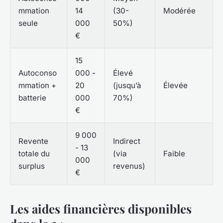
mmation
14
(30-
Modérée
seule
000
50%)
€
15
Autoconso
000 -
Élevé
mmation +
20
(jusqu’à
Élevée
batterie
000
70%)
€
9 000
Revente
Indirect
- 13
totale du
(via
Faible
000
surplus
revenus)
€
Les aides financières disponibles