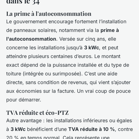
dans le 34
La prime à l'autoconsommation
Le gouvernement encourage fortement l’installation
de panneaux solaires, notamment via la
prime à
l'autoconsommation
. Versée sur cinq ans, elle
concerne les installations jusqu’à
3 kWc
, et peut
atteindre plusieurs centaines d’euros. Le montant
exact dépend de la puissance installée et du type de
toiture (intégrée ou surimposée). C’est une aide
directe, sans condition de revenus, qui vient s’ajouter
aux économies sur la facture. Un vrai coup de pouce
pour démarrer.
TVA réduite et éco-PTZ
Autre avantage : les installations inférieures ou égales
à
3 kWc
bénéficient d’une
TVA réduite à 10 %
, contre
20 % en temps normal. Cela représente une