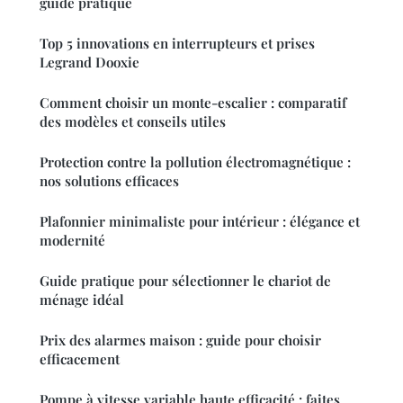
guide pratique
Top 5 innovations en interrupteurs et prises
Legrand Dooxie
Comment choisir un monte-escalier : comparatif
des modèles et conseils utiles
Protection contre la pollution électromagnétique :
nos solutions efficaces
Plafonnier minimaliste pour intérieur : élégance et
modernité
Guide pratique pour sélectionner le chariot de
ménage idéal
Prix des alarmes maison : guide pour choisir
efficacement
Pompe à vitesse variable haute efficacité : faites