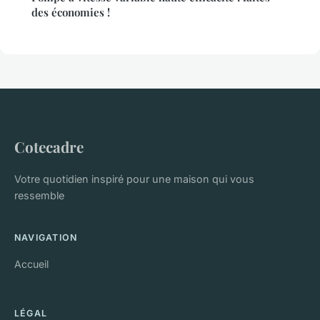
des économies !
Cotecadre
Votre quotidien inspiré pour une maison qui vous
ressemble
NAVIGATION
Accueil
LÉGAL