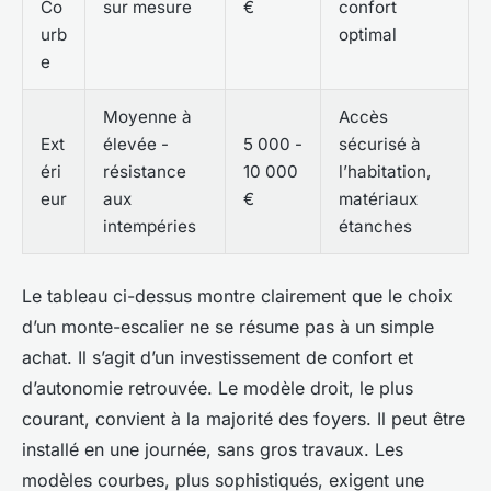
Co
sur mesure
€
confort
urb
optimal
e
Moyenne à
Accès
Ext
élevée -
5 000 -
sécurisé à
éri
résistance
10 000
l’habitation,
eur
aux
€
matériaux
intempéries
étanches
Le tableau ci-dessus montre clairement que le choix
d’un monte-escalier ne se résume pas à un simple
achat. Il s’agit d’un investissement de confort et
d’autonomie retrouvée. Le modèle droit, le plus
courant, convient à la majorité des foyers. Il peut être
installé en une journée, sans gros travaux. Les
modèles courbes, plus sophistiqués, exigent une