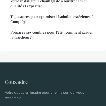
Votre installateur chauffagiste à ouistreham :
qualité et expertise
Top astuces pour optimiser l'isolation extérieure à
Compiègne
Préparer ses combles pour l'été : comment garder
la fraîcheur?
Cotecadre
Votre quotidien inspiré pour une maison qui vous
ressemble